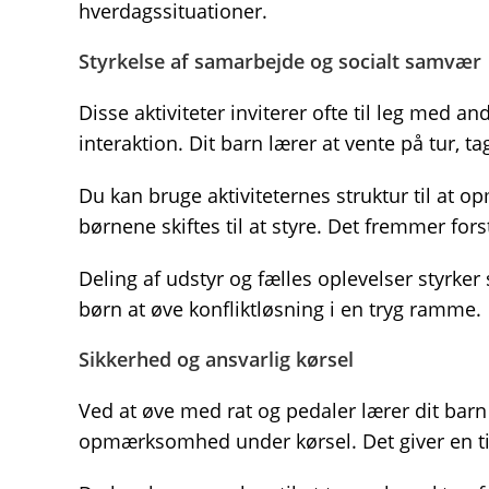
hverdagssituationer.
Styrkelse af samarbejde og socialt samvær
Disse aktiviteter inviterer ofte til leg med a
interaktion. Dit barn lærer at vente på tur, 
Du kan bruge aktiviteternes struktur til at o
børnene skiftes til at styre. Det fremmer for
Deling af udstyr og fælles oplevelser styrke
børn at øve konfliktløsning i en tryg ramme.
Sikkerhed og ansvarlig kørsel
Ved at øve med rat og pedaler lærer dit barn
opmærksomhed under kørsel. Det giver en tid