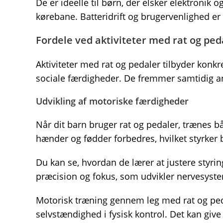
De er ideelle til børn, der elsker elektronik
kørebane. Batteridrift og brugervenlighed er v
Fordele ved aktiviteter med rat og ped
Aktiviteter med rat og pedaler tilbyder konk
sociale færdigheder. De fremmer samtidig ans
Udvikling af motoriske færdigheder
Når dit barn bruger rat og pedaler, trænes b
hænder og fødder forbedres, hvilket styrker
Du kan se, hvordan de lærer at justere styri
præcision og fokus, som udvikler nervesyste
Motorisk træning gennem leg med rat og pe
selvstændighed i fysisk kontrol. Det kan give s