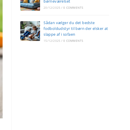
børneværelset
20/12/2025
/
0 COMMENTS
Sådan vælger du det bedste
fodboldudstyr til børn der elsker at
slappe af i sofaen
15/12/2025
/
0 COMMENTS