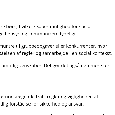
ndre børn, hvilket skaber mulighed for social
tage hensyn og kommunikere tydeligt.
pmuntre til gruppeopgaver eller konkurrencer, hvor
ståelsen af regler og samarbejde i en social kontekst.
r samtidig venskaber. Det gør det også nemmere for
 grundlæggende trafikregler og vigtigheden af
lig forståelse for sikkerhed og ansvar.