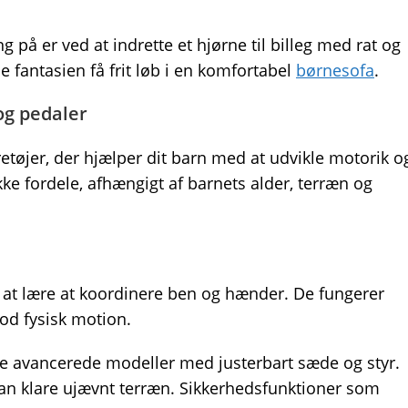
 på er ved at indrette et hjørne til billeg med rat og
e fantasien få frit løb i en komfortabel
børnesofa
.
og pedaler
etøjer, der hjælper dit barn med at udvikle motorik o
ikke fordele, afhængigt af barnets alder, terræn og
 at lære at koordinere ben og hænder. De fungerer
god fysisk motion.
ere avancerede modeller med justerbart sæde og styr.
n klare ujævnt terræn. Sikkerhedsfunktioner som