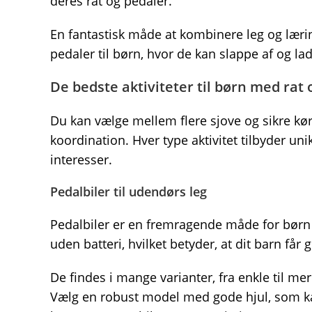
deres rat og pedaler.
En fantastisk måde at kombinere leg og læring
pedaler til børn, hvor de kan slappe af og lad
De bedste aktiviteter til børn med rat 
Du kan vælge mellem flere sjove og sikre kør
koordination. Hver type aktivitet tilbyder un
interesser.
Pedalbiler til udendørs leg
Pedalbiler er en fremragende måde for børn
uden batteri, hvilket betyder, at dit barn får 
De findes i mange varianter, fra enkle til m
Vælg en robust model med gode hjul, som ka