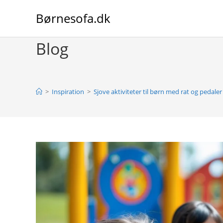
Skip
Børnesofa.dk
to
content
Blog
>
Inspiration
>
Sjove aktiviteter til børn med rat og pedaler 