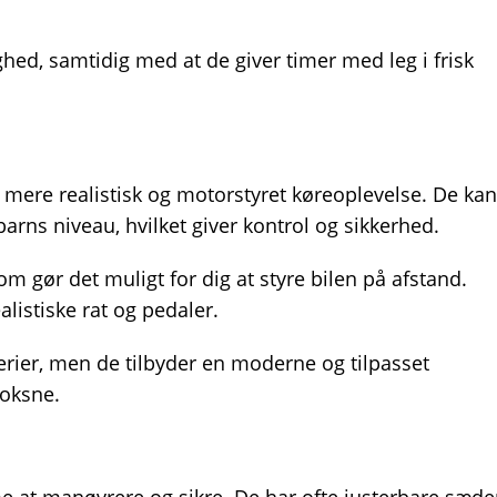
hed, samtidig med at de giver timer med leg i frisk
en mere realistisk og motorstyret køreoplevelse. De kan
 barns niveau, hvilket giver kontrol og sikkerhed.
m gør det muligt for dig at styre bilen på afstand.
alistiske rat og pedaler.
terier, men de tilbyder en moderne og tilpasset
voksne.